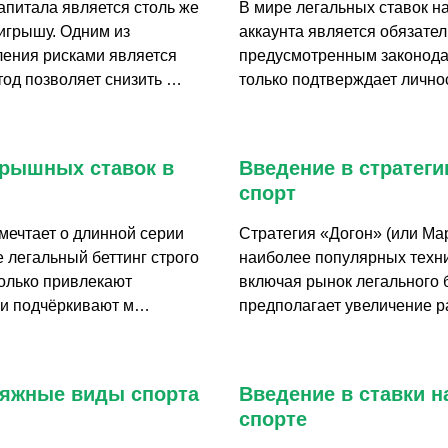
апитала является столь же
В мире легальных ставок н
ыигрышу. Одним из
аккаунта является обязате
ения рисками является
предусмотренным законода
тод позволяет снизить …
только подтверждает лично
рышных ставок в
Введение в стратеги
спорт
мечтает о длинной серии
Стратегия «Догон» (или Мар
е легальный беттинг строго
наиболее популярных техник
только привлекают
включая рынок легального б
 и подчёркивают м…
предполагает увеличение р
ляжные виды спорта
Введение в ставки н
спорте