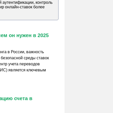
й аутентификации, контроль
ир онлайн‑ставок более
чем он нужен в 2025
нга в России, важность
 безопасной среды ставок
ентр учета переводов
ПИС) является ключевым
ацию счета в