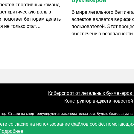
пектов спортивных команд
ет критическую роль в
В мире легального беттинг
е помогает бетторам делать
аспектов является верифи
я не только стат…
пользователей. Этот процес
обеспечению безопасности 
Киберспорт от легальных букмекеров
Конструктор виджета новостей
р. Ставки на спорт регулируются законодательством. Будьте благоразумны и
ии ЭЛ № ФС 77 - ‍90004 выдано Федеральной службой по надзору в сфере св
аете согласие на использование файлов cookie, помогающи
(Роскомнадзора) 15.09.2025
, тексты и другой контент сайта sportbk.bet) разрешается только при услов
Подробнее