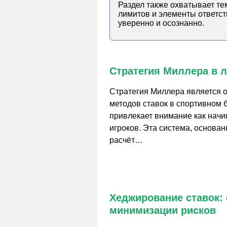
Раздел также охватывает те
лимитов и элементы ответст
уверенно и осознанно.
Стратегия Миллера в л
Стратегия Миллера является 
методов ставок в спортивном б
привлекает внимание как начи
игроков. Эта система, основа
расчёт…
Хеджирование ставок: 
минимизации рисков