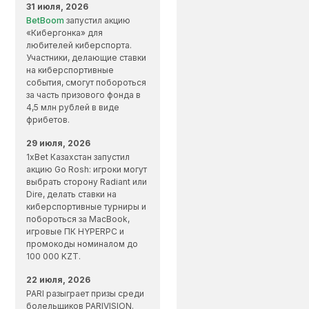
31 июля, 2026
BetBoom
запустил акцию
«Кибергонка» для
любителей киберспорта.
Участники, делающие ставки
на киберспортивные
события, смогут побороться
за часть призового фонда в
4,5 млн рублей в виде
фрибетов.
29 июля, 2026
1xBet Казахстан запустил
акцию Go Rosh: игроки могут
выбрать сторону Radiant или
Dire, делать ставки на
киберспортивные турниры и
побороться за MacBook,
игровые ПК HYPERPC и
промокоды номиналом до
100 000 KZT.
22 июля, 2026
PARI разыграет призы среди
болельщиков PARIVISION.