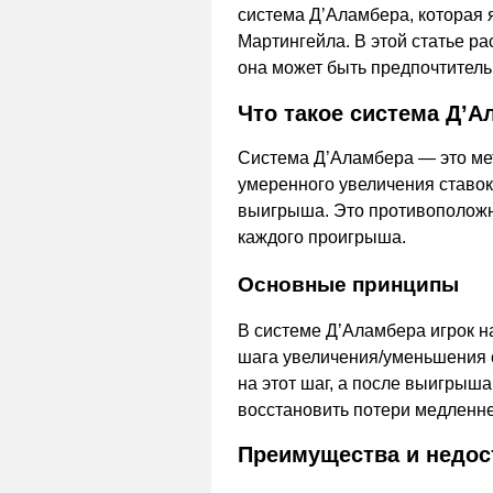
система Д’Аламбера, которая
Мартингейла. В этой статье ра
она может быть предпочтитель
Что такое система Д’А
Система Д’Аламбера — это ме
умеренного увеличения ставо
выигрыша. Это противоположно
каждого проигрыша.
Основные принципы
В системе Д’Аламбера игрок н
шага увеличения/уменьшения с
на этот шаг, а после выигрыш
восстановить потери медленне
Преимущества и недос