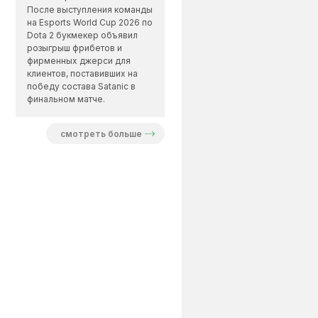
После выступления команды
на Esports World Cup 2026 по
Dota 2 букмекер объявил
розыгрыш фрибетов и
фирменных джерси для
клиентов, поставивших на
победу состава Satanic в
финальном матче.
смотреть больше