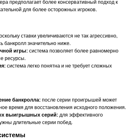
ра предполагает более консервативный подход к
кательной для более осторожных игроков.
оскольку ставки увеличиваются не так агрессивно,
сь банкролл значительно ниже.
чной игры:
система позволяет более равномерно
е ресурсы.
я:
система легко понятна и не требует сложных
ение банкролла:
после серии проигрышей может
ное время для восстановления исходного положения.
ых выигрышных серий:
для эффективного
ужны длительные серии побед.
системы