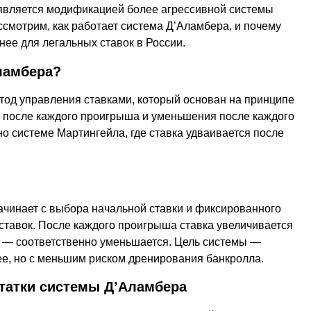
 является модификацией более агрессивной системы
ссмотрим, как работает система Д’Аламбера, и почему
нее для легальных ставок в России.
ламбера?
тод управления ставками, который основан на принципе
к после каждого проигрыша и уменьшения после каждого
 системе Мартингейла, где ставка удваивается после
ачинает с выбора начальной ставки и фиксированного
тавок. После каждого проигрыша ставка увеличивается
а — соответственно уменьшается. Цель системы —
е, но с меньшим риском дренирования банкролла.
татки системы Д’Аламбера