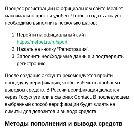
Процесс регистрации на официальном сайте Мелбет
максимально прост и удобен. Чтобы создать аккаунт,
необходимо выполнить несколько шагов:
Перейти на официальный сайт
https://melbet.ru/ru/sport
.
Нажать на кнопку “Регистрация”.
Заполнить необходимые данные и подтвердить
регистрацию.
После создания аккаунта рекомендуется пройти
процедуру верификации, чтобы избежать проблем с
выводом средств. В России верификация делается
через Госуслуги или в салонах Contact. В последующем
выбранный способ верификации будет влиять на
лимиты для депозитов и вывода средств.
Методы пополнения и вывода средств