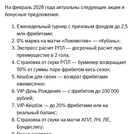
На февраль 2026 года актуальны следующие акции и
бонусные предложения:
Еженедельный турнир с призовым фондом до 2,5
млн фрибетами;
0% маржа на матчи «Локомотив» — «Кубань»;
Экспресс расчет РПЛ — досрочный расчет при
преимуществе в 2 гола;
Страховка от скуки РПЛ — букмекер возвращает
50% от суммы пари фрибетом весь сезон;
Кешбэк для своих — возврат фрибетами
ежемесячно;
VIP-День Рождения — с фрибетом до 100 000
рублей;
VIP-Кешбэк — до 20% фрибетами или на
реальный баланс;
Страховка от скуки на матчи АПЛ, ЛЧ, ЛЕ,
Бундеслигу;