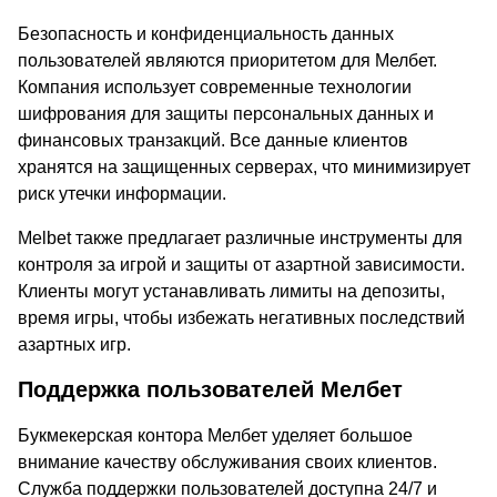
Безопасность и конфиденциальность данных
пользователей являются приоритетом для Мелбет.
Компания использует современные технологии
шифрования для защиты персональных данных и
финансовых транзакций. Все данные клиентов
хранятся на защищенных серверах, что минимизирует
риск утечки информации.
Melbet также предлагает различные инструменты для
контроля за игрой и защиты от азартной зависимости.
Клиенты могут устанавливать лимиты на депозиты,
время игры, чтобы избежать негативных последствий
азартных игр.
Поддержка пользователей Мелбет
Букмекерская контора Мелбет уделяет большое
внимание качеству обслуживания своих клиентов.
Служба поддержки пользователей доступна 24/7 и