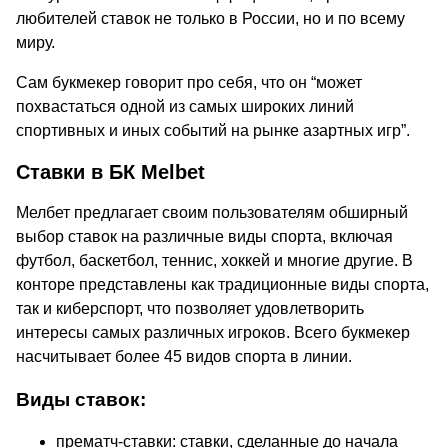
любителей ставок не только в России, но и по всему
миру.
Сам букмекер говорит про себя, что он “может
похвастаться одной из самых широких линий
спортивных и иных событий на рынке азартных игр”.
Ставки в БК Melbet
Мелбет предлагает своим пользователям обширный
выбор ставок на различные виды спорта, включая
футбол, баскетбол, теннис, хоккей и многие другие. В
конторе представлены как традиционные виды спорта,
так и киберспорт, что позволяет удовлетворить
интересы самых различных игроков. Всего букмекер
насчитывает более 45 видов спорта в линии.
Виды ставок:
прематч-ставки: ставки, сделанные до начала