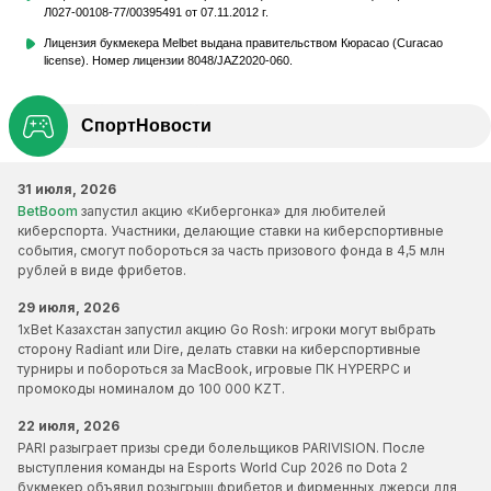
Л027-00108-77/00395491 от 07.11.2012 г.
Лицензия букмекера Melbet выдана правительством Кюрасао (Curacao
license). Номер лицензии 8048/JAZ2020-060.
СпортНовости
31 июля, 2026
BetBoom
запустил акцию «Кибергонка» для любителей
киберспорта. Участники, делающие ставки на киберспортивные
события, смогут побороться за часть призового фонда в 4,5 млн
рублей в виде фрибетов.
29 июля, 2026
1xBet Казахстан запустил акцию Go Rosh: игроки могут выбрать
сторону Radiant или Dire, делать ставки на киберспортивные
турниры и побороться за MacBook, игровые ПК HYPERPC и
промокоды номиналом до 100 000 KZT.
22 июля, 2026
PARI разыграет призы среди болельщиков PARIVISION. После
выступления команды на Esports World Cup 2026 по Dota 2
букмекер объявил розыгрыш фрибетов и фирменных джерси для