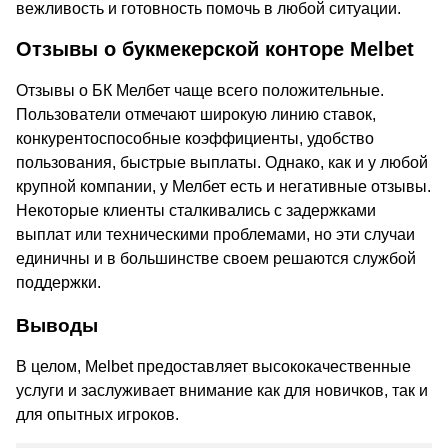
вежливость и готовность помочь в любой ситуации.
Отзывы о букмекерской конторе Melbet
Отзывы о БК Мелбет чаще всего положительные.
Пользователи отмечают широкую линию ставок,
конкурентоспособные коэффициенты, удобство
пользования, быстрые выплаты. Однако, как и у любой
крупной компании, у Мелбет есть и негативные отзывы.
Некоторые клиенты сталкивались с задержками
выплат или техническими проблемами, но эти случаи
единичны и в большинстве своем решаются службой
поддержки.
Выводы
В целом, Melbet предоставляет высококачественные
услуги и заслуживает внимание как для новичков, так и
для опытных игроков.