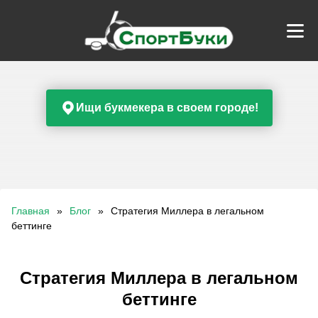
Ищи букмекера в своем городе!
Главная
»
Блог
»
Стратегия Миллера в легальном
беттинге
Стратегия Миллера в легальном
беттинге