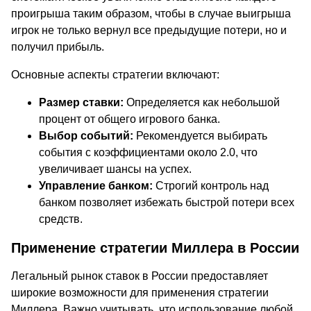
проигрыша таким образом, чтобы в случае выигрыша
игрок не только вернул все предыдущие потери, но и
получил прибыль.
Основные аспекты стратегии включают:
Размер ставки:
Определяется как небольшой
процент от общего игрового банка.
Выбор событий:
Рекомендуется выбирать
события с коэффициентами около 2.0, что
увеличивает шансы на успех.
Управление банком:
Строгий контроль над
банком позволяет избежать быстрой потери всех
средств.
Применение стратегии Миллера в России
Легальный рынок ставок в России предоставляет
широкие возможности для применения стратегии
Миллера. Важно учитывать, что использование любой