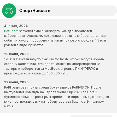
СпортНовости
31 июля, 2026
BetBoom
запустил акцию «Кибергонка» для любителей
киберспорта. Участники, делающие ставки на киберспортивные
события, смогут побороться за часть призового фонда в 4,5 млн
рублей в виде фрибетов.
29 июля, 2026
1xBet Казахстан запустил акцию Go Rosh: игроки могут выбрать
сторону Radiant или Dire, делать ставки на киберспортивные
турниры и побороться за MacBook, игровые ПК HYPERPC и
промокоды номиналом до 100 000 KZT.
22 июля, 2026
PARI разыграет призы среди болельщиков PARIVISION. После
выступления команды на Esports World Cup 2026 по Dota 2
букмекер объявил розыгрыш фрибетов и фирменных джерси для
клиентов, поставивших на победу состава Satanic в финальном
матче.