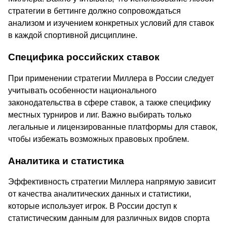
стратегии в беттинге должно сопровождаться
анализом и изучением конкретных условий для ставок
в каждой спортивной дисциплине.
Специфика российских ставок
При применении стратегии Миллера в России следует
учитывать особенности национального
законодательства в сфере ставок, а также специфику
местных турниров и лиг. Важно выбирать только
легальные и лицензированные платформы для ставок,
чтобы избежать возможных правовых проблем.
Аналитика и статистика
Эффективность стратегии Миллера напрямую зависит
от качества аналитических данных и статистики,
которые использует игрок. В России доступ к
статистическим данным для различных видов спорта