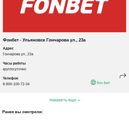
Фонбет - Ульяновск Гончарова ул., 23а
Адрес
Гончарова ул., 23а
Часы работы
круглосуточно
Телефон
fon.bet
8-800-100-72-34
показать еще
Ранее вы смотрели: