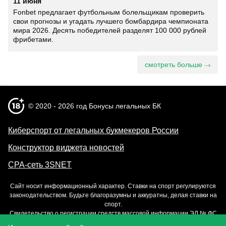
11 июня
Fonbet предлагает футбольным болельщикам проверить
свои прогнозы и угадать лучшего бомбардира чемпионата
мира 2026. Десять победителей разделят 100 000 рублей
фрибетами.
смотреть больше
© 2020 - 2026 год Бонусы легальных БК
Киберспорт от легальных букмекеров России
Конструктор виджета новостей
CPA-сеть 3SNET
Сайт носит информационный характер. Ставки на спорт регулируются
законодательством. Будьте благоразумны и аккуратны, делая ставки на
спорт.
Свидетельство о регистрации средств массовой информации ЭЛ № ФС
77 - ‍90004 выдано Федеральной службой по надзору в сфере связи,