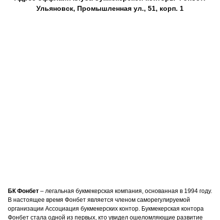
Ульяновск, Промышленная ул., 51, корп. 1
БК Фонбет
– легальная букмекерская компания, основанная в 1994 году.
В настоящее время Фонбет является членом саморегулируемой
организации Ассоциация букмекерских контор. Букмекерская контора
Фонбет стала одной из первых, кто увидел ошеломляющие развитие