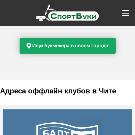
Ищи букмекера в своем городе!
Адреса оффлайн клубов в Чите