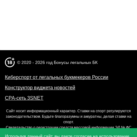
© 2020 - 2026 год Бонусы легальных БК
Киберспорт от легальных букмекеров России
Конструктор виджета новостей
CPA-сеть 3SNET
Сайт носит информационный характер. Ставки на спорт регулируются
законодательством. Будьте благоразумны и аккуратны, делая ставки на
спорт.
Свидетельство о регистрации средств массовой информации ЭЛ № ФС
77 - ‍90004 выдано Федеральной службой по надзору в сфере связи,
Используя данный сайт, вы даете согласие на использование