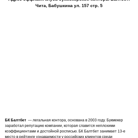
Чита, Бабушкина ул. 157 стр. 5
БК Балтбет
— легальная контора, основана в 2003 году. Букмекер
заработал репутацию компании, которая славится неплохими
коэффициентами и достойной росписью. БК Балтбет занимает 13-е
место в рейтинге узнаваемости у российских клиентов среди