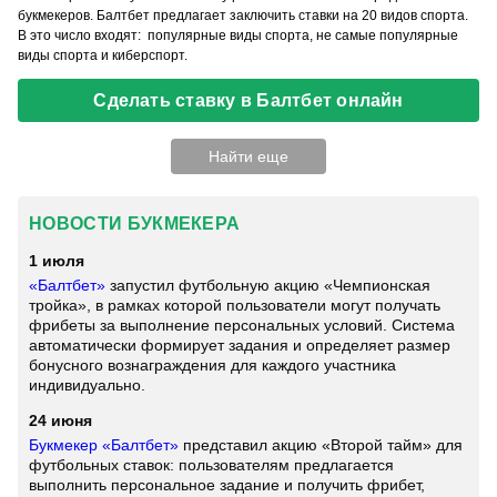
букмекеров. Балтбет предлагает заключить ставки на 20 видов спорта.
В это число входят: популярные виды спорта, не самые популярные
виды спорта и киберспорт.
Сделать ставку в Балтбет онлайн
Найти еще
НОВОСТИ БУКМЕКЕРА
1 июля
«Балтбет»
запустил футбольную акцию «Чемпионская
тройка», в рамках которой пользователи могут получать
фрибеты за выполнение персональных условий. Система
автоматически формирует задания и определяет размер
бонусного вознаграждения для каждого участника
индивидуально.
24 июня
Букмекер «Балтбет»
представил акцию «Второй тайм» для
футбольных ставок: пользователям предлагается
выполнить персональное задание и получить фрибет,