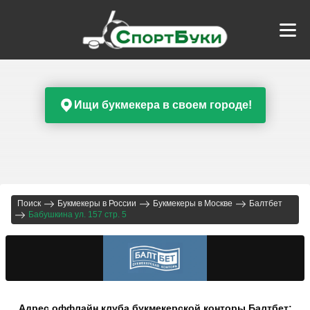
Ищи букмекера в своем городе!
Поиск
Букмекеры в России
Букмекеры в Москве
Балтбет
Бабушкина ул. 157 стр. 5
Адрес оффлайн клуба букмекерской конторы Балтбет: