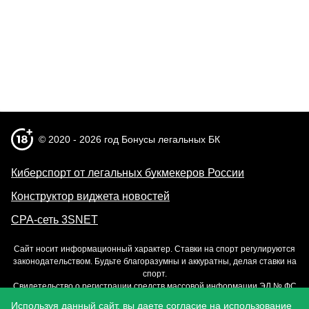
© 2020 - 2026 год Бонусы легальных БК
Киберспорт от легальных букмекеров России
Конструктор виджета новостей
CPA-сеть 3SNET
Сайт носит информационный характер. Ставки на спорт регулируются
законодательством. Будьте благоразумны и аккуратны, делая ставки на
спорт.
Свидетельство о регистрации средств массовой информации ЭЛ № ФС
77 - ‍90004 выдано Федеральной службой по надзору в сфере связи,
Используя данный сайт, вы даете согласие на использование