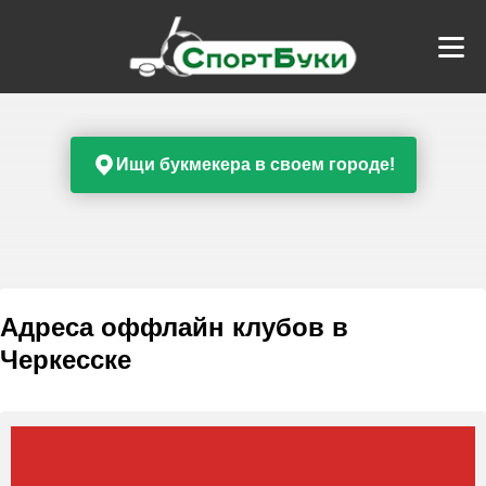
Ищи букмекера в своем городе!
Адреса оффлайн клубов в
Черкесске