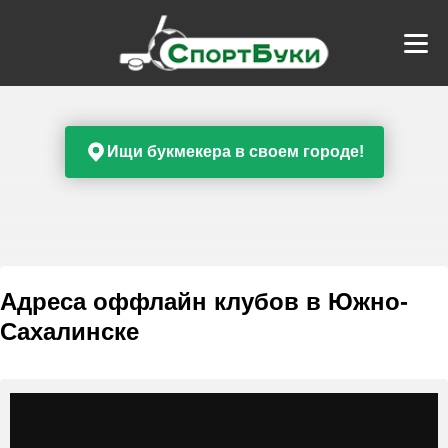
Ищи букмекера в своем городе!
Адреса оффлайн клубов в Южно-
Сахалинске