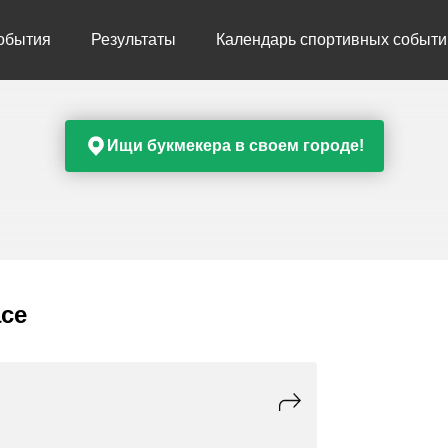
обытия
Результаты
Календарь спортивных событи
Ищи букмекера в своем городе!
се