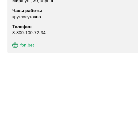
Мира ул., 30, корп 4
Часы работы
круглосуточно
Телефон
8-800-100-72-34
fon.bet