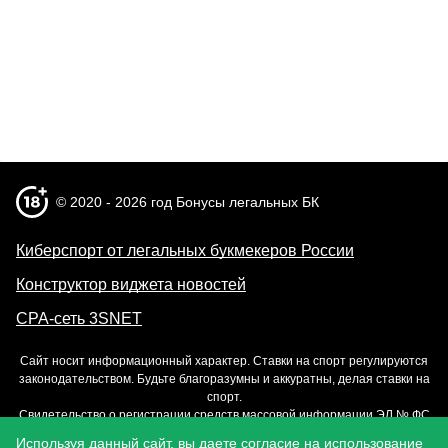
© 2020 - 2026 год Бонусы легальных БК
Киберспорт от легальных букмекеров России
Конструктор виджета новостей
CPA-сеть 3SNET
Сайт носит информационный характер. Ставки на спорт регулируются
законодательством. Будьте благоразумны и аккуратны, делая ставки на
спорт.
Свидетельство о регистрации средств массовой информации ЭЛ № ФС
77 - ‍90004 выдано Федеральной службой по надзору в сфере связи,
Используя данный сайт, вы даете согласие на использование