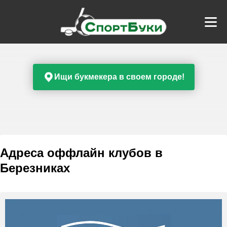
Ищи букмекера в своем городе!
Адреса оффлайн клубов в
Березниках