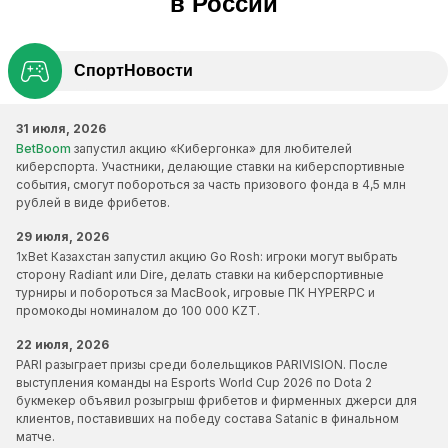
в России
СпортНовости
31 июля, 2026
BetBoom
запустил акцию «Кибергонка» для любителей
киберспорта. Участники, делающие ставки на киберспортивные
события, смогут побороться за часть призового фонда в 4,5 млн
рублей в виде фрибетов.
29 июля, 2026
1xBet Казахстан запустил акцию Go Rosh: игроки могут выбрать
сторону Radiant или Dire, делать ставки на киберспортивные
турниры и побороться за MacBook, игровые ПК HYPERPC и
промокоды номиналом до 100 000 KZT.
22 июля, 2026
PARI разыграет призы среди болельщиков PARIVISION. После
выступления команды на Esports World Cup 2026 по Dota 2
букмекер объявил розыгрыш фрибетов и фирменных джерси для
клиентов, поставивших на победу состава Satanic в финальном
матче.