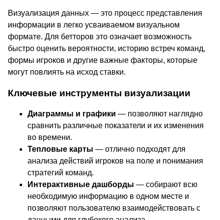
Визуализация данных — это процесс представления
информации в легко усваиваемом визуальном
формате. Для бетторов это означает возможность
быстро оценить вероятности, историю встреч команд,
формы игроков и другие важные факторы, которые
могут повлиять на исход ставки.
Ключевые инструменты визуализации
Диаграммы и графики
— позволяют наглядно
сравнить различные показатели и их изменения
во времени.
Тепловые карты
— отлично подходят для
анализа действий игроков на поле и понимания
стратегий команд.
Интерактивные дашборды
— собирают всю
необходимую информацию в одном месте и
позволяют пользователю взаимодействовать с
данными для глубокого анализа.