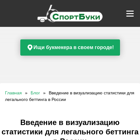
Ищи букмекера в своем городе!
Главная
»
Блог
»
Введение в визуализацию статистики для
легального беттинга в России
Введение в визуализацию
статистики для легального беттинга