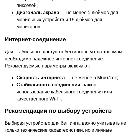
пикселей;
Диагональ экрана
— не менее 5 дюймов для
мобильных устройств и 19 дюймов для
мониторов.
Интернет-соединение
Для стабильного доступа к беттинговым платформам
необходимо надежное интернет-соединение.
Рекомендуемые параметры включают:
Скорость интернета
— не менее 5 Мбит/сек;
Стабильность соединения
, важно
использование кабельного соединения или
качественного Wi-Fi.
Рекомендации по выбору устройств
Выбирая устройство для беттинга, важно учитывать не
только технические характеристики, но и личные