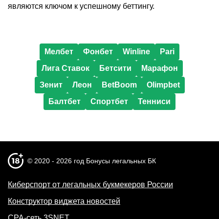
являются ключом к успешному беттингу.
Мелбет
Фонбет
Winline
Pari
Лига Ставок
Бетсити
Марафон
Зенит
Леон
BetBoom
Olimpbet
Балтбет
Спортбет
Тенниси
© 2020 - 2026 год Бонусы легальных БК
Киберспорт от легальных букмекеров России
Конструктор виджета новостей
CPA-сеть 3SNET