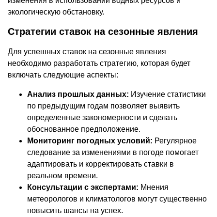
изменения в использовании водных ресурсов и
экологическую обстановку.
Стратегии ставок на сезонные явления
Для успешных ставок на сезонные явления
необходимо разработать стратегию, которая будет
включать следующие аспекты:
Анализ прошлых данных:
Изучение статистики
по предыдущим годам позволяет выявить
определенные закономерности и сделать
обоснованное предположение.
Мониторинг погодных условий:
Регулярное
следование за изменениями в погоде помогает
адаптировать и корректировать ставки в
реальном времени.
Консультации с экспертами:
Мнения
метеорологов и климатологов могут существенно
повысить шансы на успех.