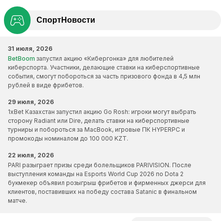
СпортНовости
31 июля, 2026
BetBoom
запустил акцию «Кибергонка» для любителей
киберспорта. Участники, делающие ставки на киберспортивные
события, смогут побороться за часть призового фонда в 4,5 млн
рублей в виде фрибетов.
29 июля, 2026
1xBet Казахстан запустил акцию Go Rosh: игроки могут выбрать
сторону Radiant или Dire, делать ставки на киберспортивные
турниры и побороться за MacBook, игровые ПК HYPERPC и
промокоды номиналом до 100 000 KZT.
22 июля, 2026
PARI разыграет призы среди болельщиков PARIVISION. После
выступления команды на Esports World Cup 2026 по Dota 2
букмекер объявил розыгрыш фрибетов и фирменных джерси для
клиентов, поставивших на победу состава Satanic в финальном
матче.