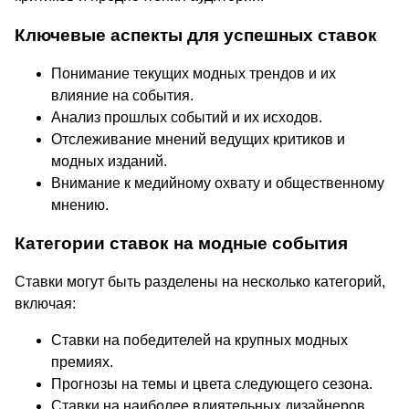
Ключевые аспекты для успешных ставок
Понимание текущих модных трендов и их
влияние на события.
Анализ прошлых событий и их исходов.
Отслеживание мнений ведущих критиков и
модных изданий.
Внимание к медийному охвату и общественному
мнению.
Категории ставок на модные события
Ставки могут быть разделены на несколько категорий,
включая:
Ставки на победителей на крупных модных
премиях.
Прогнозы на темы и цвета следующего сезона.
Ставки на наиболее влиятельных дизайнеров