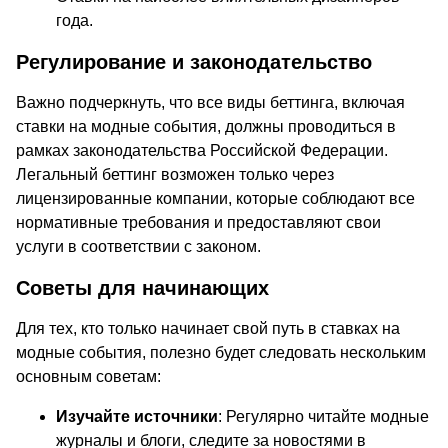
года.
Регулирование и законодательство
Важно подчеркнуть, что все виды беттинга, включая
ставки на модные события, должны проводиться в
рамках законодательства Российской Федерации.
Легальный беттинг возможен только через
лицензированные компании, которые соблюдают все
нормативные требования и предоставляют свои
услуги в соответствии с законом.
Советы для начинающих
Для тех, кто только начинает свой путь в ставках на
модные события, полезно будет следовать нескольким
основным советам:
Изучайте источники
: Регулярно читайте модные
журналы и блоги, следите за новостями в