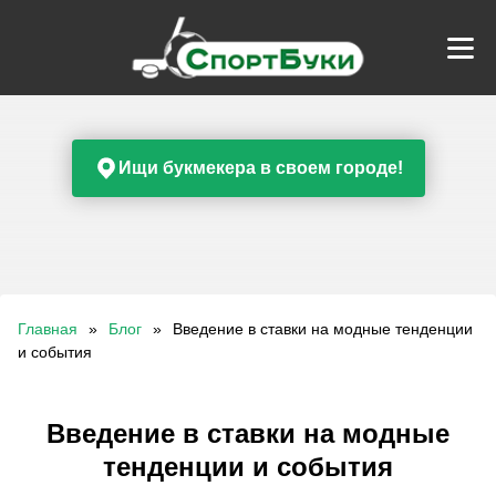
Ищи букмекера в своем городе!
Главная
»
Блог
»
Введение в ставки на модные тенденции
и события
Введение в ставки на модные
тенденции и события