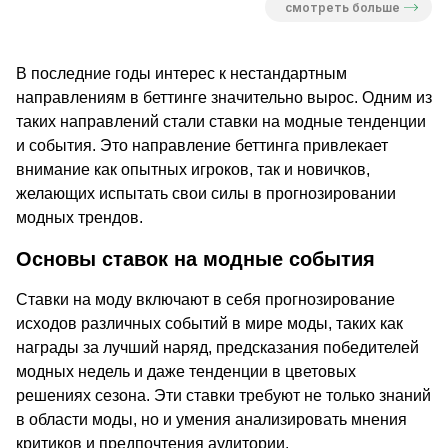
смотреть больше
В последние годы интерес к нестандартным
направлениям в беттинге значительно вырос. Одним из
таких направлений стали ставки на модные тенденции
и события. Это направление беттинга привлекает
внимание как опытных игроков, так и новичков,
желающих испытать свои силы в прогнозировании
модных трендов.
Основы ставок на модные события
Ставки на моду включают в себя прогнозирование
исходов различных событий в мире моды, таких как
награды за лучший наряд, предсказания победителей
модных недель и даже тенденции в цветовых
решениях сезона. Эти ставки требуют не только знаний
в области моды, но и умения анализировать мнения
критиков и предпочтения аудитории.