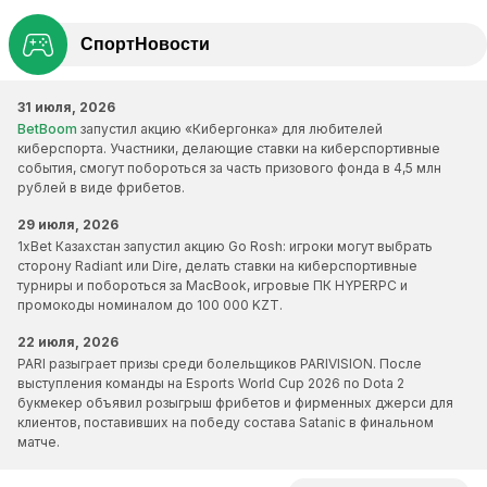
СпортНовости
31 июля, 2026
BetBoom
запустил акцию «Кибергонка» для любителей
киберспорта. Участники, делающие ставки на киберспортивные
события, смогут побороться за часть призового фонда в 4,5 млн
рублей в виде фрибетов.
29 июля, 2026
1xBet Казахстан запустил акцию Go Rosh: игроки могут выбрать
сторону Radiant или Dire, делать ставки на киберспортивные
турниры и побороться за MacBook, игровые ПК HYPERPC и
промокоды номиналом до 100 000 KZT.
22 июля, 2026
PARI разыграет призы среди болельщиков PARIVISION. После
выступления команды на Esports World Cup 2026 по Dota 2
букмекер объявил розыгрыш фрибетов и фирменных джерси для
клиентов, поставивших на победу состава Satanic в финальном
матче.