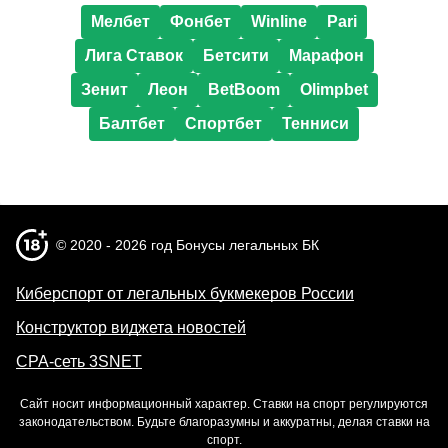
Мелбет
Фонбет
Winline
Pari
Лига Ставок
Бетсити
Марафон
Зенит
Леон
BetBoom
Olimpbet
Балтбет
Спортбет
Тенниси
© 2020 - 2026 год Бонусы легальных БК
Киберспорт от легальных букмекеров России
Конструктор виджета новостей
CPA-сеть 3SNET
Сайт носит информационный характер. Ставки на спорт регулируются
законодательством. Будьте благоразумны и аккуратны, делая ставки на
спорт.