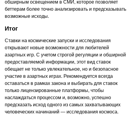
обширным освещением в СМИ, которое позволяет
беттерам более точно анализировать и предсказывать
возможные исходы.
Итог
Ставки на космические запуски и исследования
открывают новые возможности для любителей
азартных игр. С учетом строгой регуляции и обширной
предоставляемой информации, этот вид ставок
обещает не только увлекательное, но и безопасное
участие в азартных играх. Рекомендуется всегда
оставаться в рамках закона и выбирать для ставок
только лицензированные платформы, чтобы
наслаждаться процессом и, возможно, успешно
предсказать исход одного из самых захватывающих
человеческих начинаний — исследования космоса.