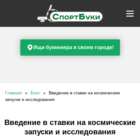
Ищи букмекера в своем городе!
Главная
»
Блог
»
Введение в ставки на космические
запуски и исследования
Введение в ставки на космические
запуски и исследования