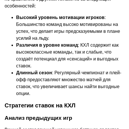
особенностей:
Высокий уровень мотивации игроков
:
Большинство команд высоко мотивированы на
успех, что делает игры предсказуемыми в плане
усилий на льду.
Различия в уровне команд
: КХЛ содержит как
высококлассные команды, так и слабые, что
создаёт потенциал для «сенсаций» и выгодных
ставок.
Длинный сезон
: Регулярный чемпионат и плей-
офф предоставляют множество матчей для
ставок, что увеличивает шансы найти выгодные
опции.
Стратегии ставок на КХЛ
Анализ предыдущих игр