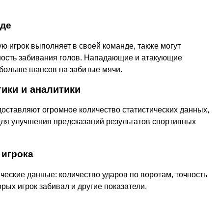
нде
ую игрок выполняет в своей команде, также могут
ность забивания голов. Нападающие и атакующие
больше шансов на забитые мячи.
ики и аналитики
оставляют огромное количество статистических данных,
для улучшения предсказаний результатов спортивных
 игрока
ческие данные: количество ударов по воротам, точность
орых игрок забивал и другие показатели.