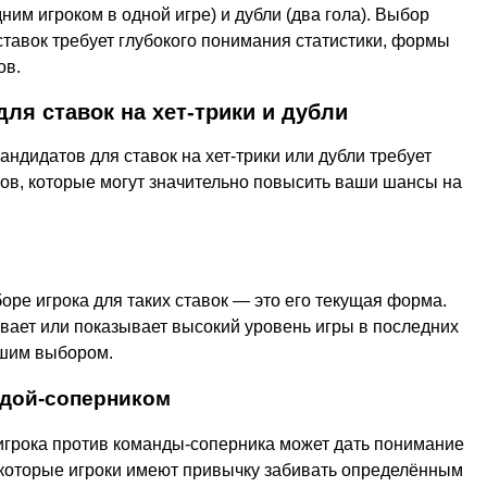
одним игроком в одной игре) и дубли (два гола). Выбор
ставок требует глубокого понимания статистики, формы
ов.
для ставок на хет-трики и дубли
ндидатов для ставок на хет-трики или дубли требует
ов, которые могут значительно повысить ваши шансы на
ре игрока для таких ставок — это его текущая форма.
ивает или показывает высокий уровень игры в последних
ошим выбором.
ндой-соперником
игрока против команды-соперника может дать понимание
екоторые игроки имеют привычку забивать определённым