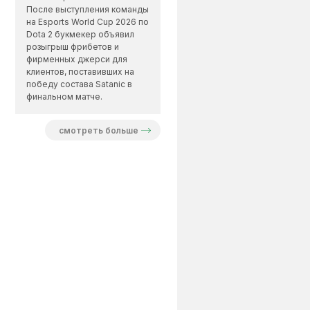
После выступления команды
на Esports World Cup 2026 по
Dota 2 букмекер объявил
розыгрыш фрибетов и
фирменных джерси для
клиентов, поставивших на
победу состава Satanic в
финальном матче.
смотреть больше