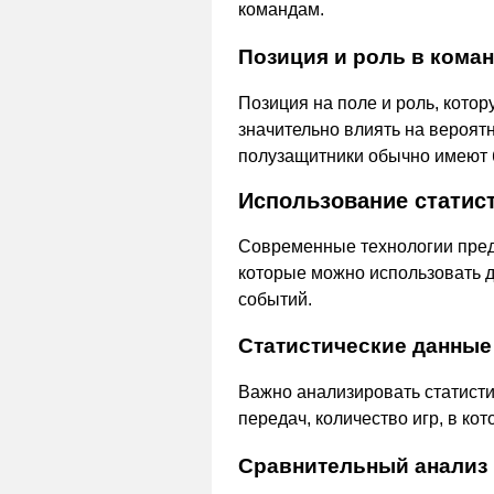
командам.
Позиция и роль в кома
Позиция на поле и роль, котор
значительно влиять на вероят
полузащитники обычно имеют 
Использование статист
Современные технологии пред
которые можно использовать 
событий.
Статистические данные
Важно анализировать статисти
передач, количество игр, в кот
Сравнительный анализ