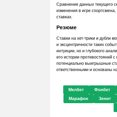
Сравнение данных текущего с
изменения в игре спортсмена,
ставках.
Резюме
Ставки на хет-трики и дубли 
и эксцентричности таких событ
интуиции, но и глубокого анал
его истории противостояний с
потенциально выигрышные став
ответственными и основаны н
Мелбет
Фонбет
Марафон
Зенит