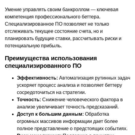
Умение управлять своим банкроллом — ключевая
компетенция профессионального беттера.
Специализированное ПО позволяет не только
отслеживать текущее состояние счета, но и
планировать будущие ставки, рассчитывать риски и
потенциальную прибыль.
Преимущества использования
специализированного ПО
Эффективность:
Автоматизация рутинных задач
ускоряет процесс анализа и позволяет беттеру
сосредоточиться на стратегии.
Точность:
Снижение человеческого фактора в
анализе увеличивает точность предсказаний.
Доступ к большим данным:
Обработка
огромных массивов информации дает более
полное представление о предстоящих событиях.