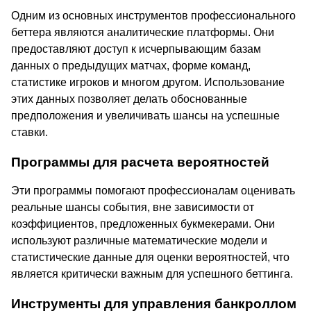
Одним из основных инструментов профессионального
беттера являются аналитические платформы. Они
предоставляют доступ к исчерпывающим базам
данных о предыдущих матчах, форме команд,
статистике игроков и многом другом. Использование
этих данных позволяет делать обоснованные
предположения и увеличивать шансы на успешные
ставки.
Программы для расчета вероятностей
Эти программы помогают профессионалам оценивать
реальные шансы события, вне зависимости от
коэффициентов, предложенных букмекерами. Они
используют различные математические модели и
статистические данные для оценки вероятностей, что
является критически важным для успешного беттинга.
Инструменты для управления банкроллом