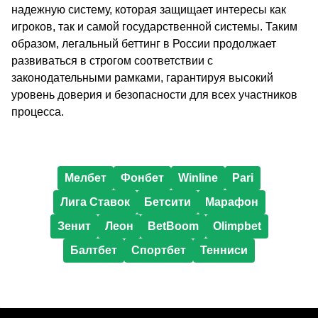
надежную систему, которая защищает интересы как
игроков, так и самой государственной системы. Таким
образом, легальный беттинг в России продолжает
развиваться в строгом соответствии с
законодательными рамками, гарантируя высокий
уровень доверия и безопасности для всех участников
процесса.
Мелбет
Фонбет
Winline
Pari
Лига Ставок
Бетсити
Марафон
Зенит
Леон
BetBoom
Olimpbet
Балтбет
Спортбет
Тенниси