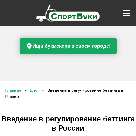
Ищи букмекера в своем городе!
Главная
»
Блог
»
Введение в регулирование беттинга в
России
Введение в регулирование беттинга
в России