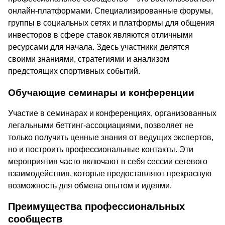
онлайн-платформами. Специализированные форумы,
группы в социальных сетях и платформы для общения
инвесторов в сфере ставок являются отличными
ресурсами для начала. Здесь участники делятся
своими знаниями, стратегиями и анализом
предстоящих спортивных событий.
Обучающие семинары и конференции
Участие в семинарах и конференциях, организованных
легальными беттинг-ассоциациями, позволяет не
только получить ценные знания от ведущих экспертов,
но и построить профессиональные контакты. Эти
мероприятия часто включают в себя сессии сетевого
взаимодействия, которые предоставляют прекрасную
возможность для обмена опытом и идеями.
Преимущества профессиональных
сообществ