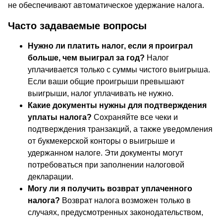
не обеспечивают автоматическое удержание налога.
Часто задаваемые вопросы
Нужно ли платить налог, если я проиграл
больше, чем выиграл за год?
Налог
уплачивается только с суммы чистого выигрыша.
Если ваши общие проигрыши превышают
выигрыши, налог уплачивать не нужно.
Какие документы нужны для подтверждения
уплаты налога?
Сохраняйте все чеки и
подтверждения транзакций, а также уведомления
от букмекерской конторы о выигрыше и
удержанном налоге. Эти документы могут
потребоваться при заполнении налоговой
декларации.
Могу ли я получить возврат уплаченного
налога?
Возврат налога возможен только в
случаях, предусмотренных законодательством,