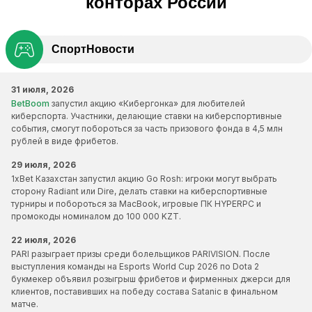
конторах России
СпортНовости
31 июля, 2026
BetBoom
запустил акцию «Кибергонка» для любителей
киберспорта. Участники, делающие ставки на киберспортивные
события, смогут побороться за часть призового фонда в 4,5 млн
рублей в виде фрибетов.
29 июля, 2026
1xBet Казахстан запустил акцию Go Rosh: игроки могут выбрать
сторону Radiant или Dire, делать ставки на киберспортивные
турниры и побороться за MacBook, игровые ПК HYPERPC и
промокоды номиналом до 100 000 KZT.
22 июля, 2026
PARI разыграет призы среди болельщиков PARIVISION. После
выступления команды на Esports World Cup 2026 по Dota 2
букмекер объявил розыгрыш фрибетов и фирменных джерси для
клиентов, поставивших на победу состава Satanic в финальном
матче.