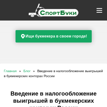
Ищи букмекера в своем городе!
Главная
»
Блог
»
Введение в налогообложение выигрышей
в букмекерских конторах России
Введение в налогообложение
выигрышей в букмекерских