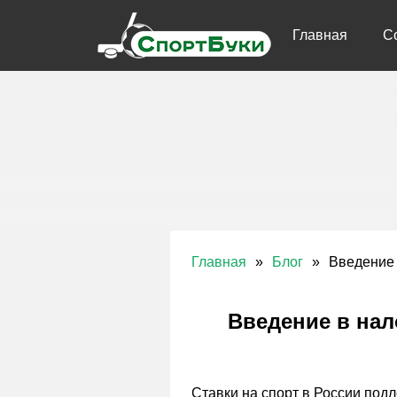
Главная
С
Главная
»
Блог
»
Введение 
Введение в нал
Ставки на спорт в России под