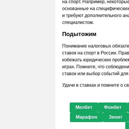
на спорт. Например, некоторы
основанные на специфических 
и требуют дополнительного ан
специалистом.
Подытожим
Понимание налоговых обязател
ставок на спорт в России. Пр
избежать юридических проблем
играх. Помните, что соблюдени
ставок или выбор событий для 
Удачи в ставках и помните о с
Мелбет
Фонбет
Марафон
Зенит