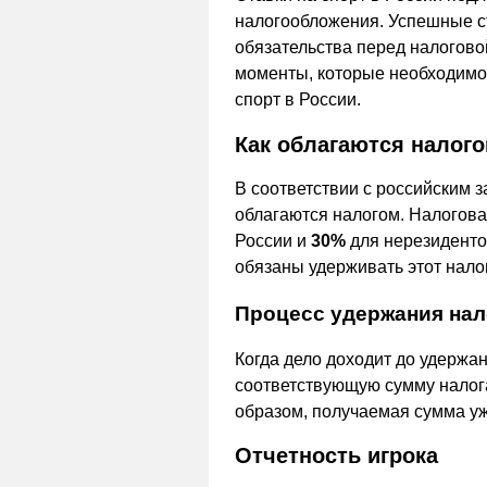
налогообложения. Успешные ст
обязательства перед налогово
моменты, которые необходимо 
спорт в России.
Как облагаются налог
В соответствии с российским з
облагаются налогом. Налогов
России и
30%
для нерезидентов
обязаны удерживать этот нал
Процесс удержания нал
Когда дело доходит до удержа
соответствующую сумму налога
образом, получаемая сумма уж
Отчетность игрока