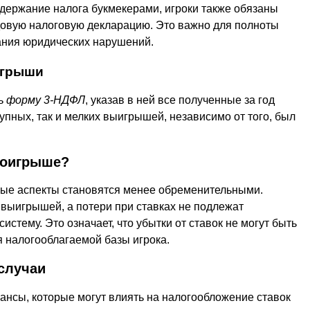
держание налога букмекерами, игроки также обязаны
довую налоговую декларацию. Это важно для полноты
ания юридических нарушений.
игрыши
ть
форму 3-НДФЛ
, указав в ней все полученные за год
упных, так и мелких выигрышей, независимо от того, был
роигрыше?
вые аспекты становятся менее обременительными.
 выигрышей, а потери при ставках не подлежат
стему. Это означает, что убытки от ставок не могут быть
 налогооблагаемой базы игрока.
случаи
нсы, которые могут влиять на налогообложение ставок