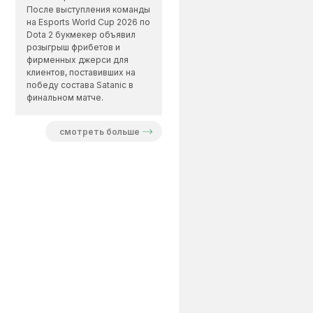
После выступления команды
на Esports World Cup 2026 по
Dota 2 букмекер объявил
розыгрыш фрибетов и
фирменных джерси для
клиентов, поставивших на
победу состава Satanic в
финальном матче.
смотреть больше