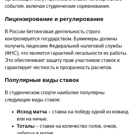
события, включая студенческие соревнования.
Лицензирование и регулирование
В России беттинговая деятельность строго
контролируется государством. Букмекеры должны
получить лицензию Федеральной налоговой службы
(ФНС), что является гарантией легальности их работы.
Это обеспечивает защиту прав участников ставок и
гарантирует честность и прозрачность расчетов.
Популярные виды ставок
В студенческом спорте наиболее популярны
следующие виды ставок:
Исход матча
– ставка на победу одной из команд
или на ничью.
Тоталы
– ставки на количество голов, очков,
забитых в матче.