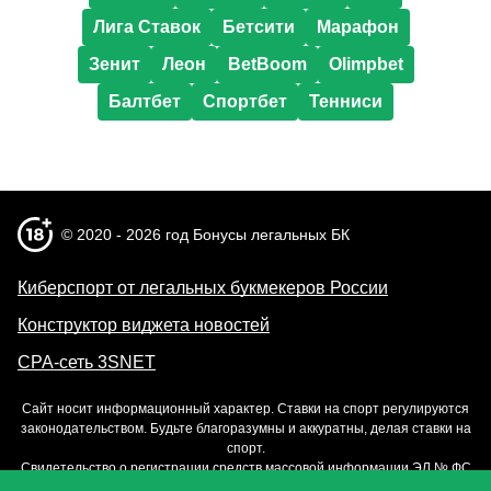
Лига Ставок
Бетсити
Марафон
Зенит
Леон
BetBoom
Olimpbet
Балтбет
Спортбет
Тенниси
© 2020 - 2026 год Бонусы легальных БК
Киберспорт от легальных букмекеров России
Конструктор виджета новостей
CPA-сеть 3SNET
Сайт носит информационный характер. Ставки на спорт регулируются
законодательством. Будьте благоразумны и аккуратны, делая ставки на
спорт.
Свидетельство о регистрации средств массовой информации ЭЛ № ФС
77 - ‍90004 выдано Федеральной службой по надзору в сфере связи,