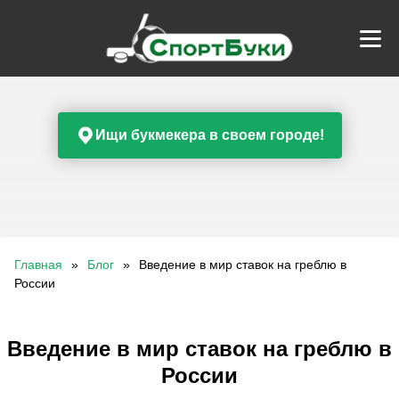
Ищи букмекера в своем городе!
Главная
»
Блог
»
Введение в мир ставок на греблю в
России
Введение в мир ставок на греблю в
России