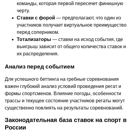
команды, которая первой пересечет финишную
черту.
Ставки с форой
— предполагают, что один из
участников получает виртуальное преимущество
перед соперником.
Тотализаторы
— ставки на исход события, где
выигрыш зависит от общего количества ставок и
их распределения.
Анализ перед событием
Для успешного беттинга на гребные соревнования
важен глубокий анализ условий проведения регат и
формы спортсменов. Влияние погоды, особенности
трассы и текущее состояние участников регаты могут
существенно повлиять на результаты соревнований.
Законодательная база ставок на спорт в
России