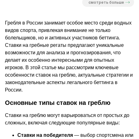
смотреть больше
Гребля в России занимает особое место среди водных
видов спорта, привлекая внимание не только
болельщиков, но и активных участников беттинга.
Ставки на гребные регаты предлагают уникальные
возможности для анализа и прогнозирования, что
делает их особенно интересными для опытных
игроков. В этой статье мы рассмотрим ключевые
особенности ставок на греблю, актуальные стратегии и
законодательные аспекты легального беттинга в
России.
Основные типы ставок на греблю
Ставки на греблю могут варьироваться от простых до
сложных, включая следующие популярные виды:
Ставки на победителя
— выбор спортсмена или