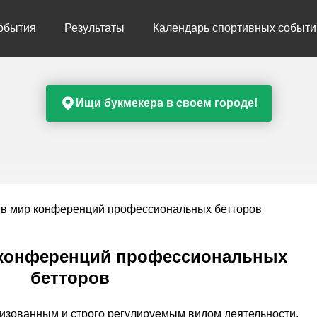
обытия
Результаты
Календарь спортивных событи
Ищи букмекера в своем городе!
 в мир конференций профессиональных бетторов
 конференций профессиональных
бетторов
ализованным и строго регулируемым видом деятельности,