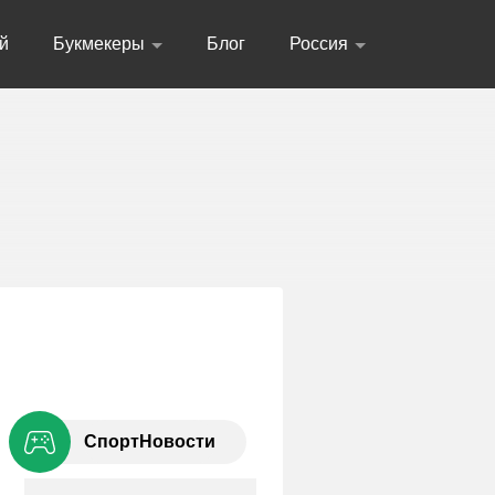
й
Букмекеры
Блог
Россия
СпортНовости