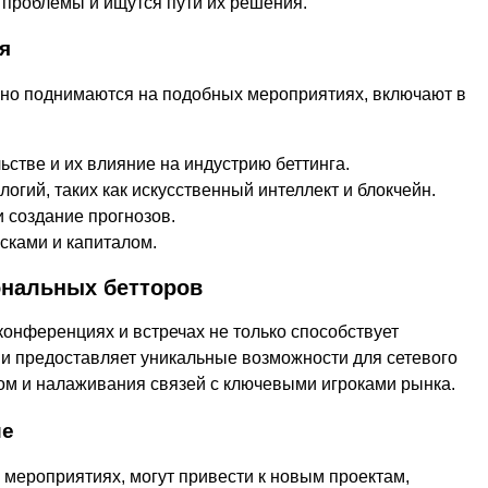
проблемы и ищутся пути их решения.
я
но поднимаются на подобных мероприятиях, включают в
ьстве и их влияние на индустрию беттинга.
гий, таких как искусственный интеллект и блокчейн.
 создание прогнозов.
сками и капиталом.
ональных бетторов
онференциях и встречах не только способствует
и предоставляет уникальные возможности для сетевого
ом и налаживания связей с ключевыми игроками рынка.
ие
 мероприятиях, могут привести к новым проектам,