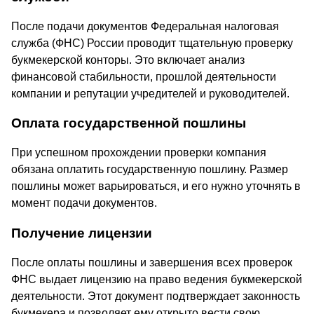
После подачи документов Федеральная налоговая
служба (ФНС) России проводит тщательную проверку
букмекерской конторы. Это включает анализ
финансовой стабильности, прошлой деятельности
компании и репутации учредителей и руководителей.
Оплата государственной пошлины
При успешном прохождении проверки компания
обязана оплатить государственную пошлину. Размер
пошлины может варьироваться, и его нужно уточнять в
момент подачи документов.
Получение лицензии
После оплаты пошлины и завершения всех проверок
ФНС выдает лицензию на право ведения букмекерской
деятельности. Этот документ подтверждает законность
букмекера и позволяет ему открыто вести свою