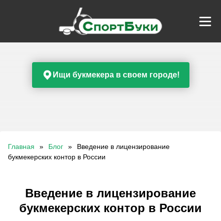
Ищи букмекера в своем городе!
Главная
»
Блог
»
Введение в лицензирование
букмекерских контор в России
Введение в лицензирование
букмекерских контор в России