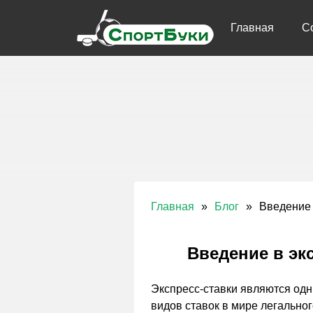
Главная
С
Главная
»
Блог
»
Введение 
Введение в экс
Экспресс-ставки являются одн
видов ставок в мире легальног