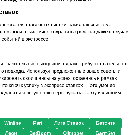
ставок
льзования ставочных систем, таких как «система
ые позволяют частично сохранить средства даже в случае
 событий в экспрессе.
ти значительные выигрыши, однако требуют тщательного
ого подхода. Используя предложенные выше советы и
изировать свои шансы на успех, оставаясь в рамках
 что ключ к успеху в экспресс-ставках — это умение
поддаваться искушению перегружать ставку излишним
Winline
Pari
Лига Ставок
Бетсити
Леон
BetBoom
Olimpbet
Балтбет