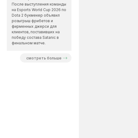
После выступления команды
на Esports World Cup 2026 по
Dota 2 букмекер объявил
розыгрыш фрибетов и
фирменных джерси для
клиентов, поставивших на
победу состава Satanic в
финальном матче.
смотреть больше