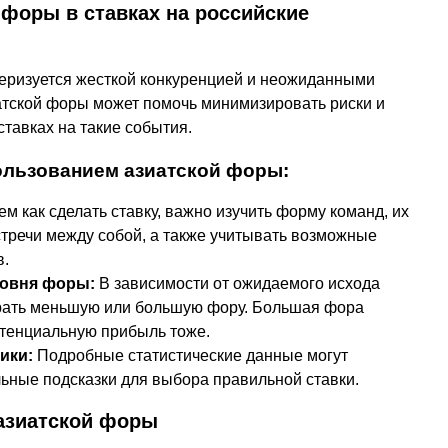
форы в ставках на российские
теризуется жесткой конкуренцией и неожиданными
атской форы может помочь минимизировать риски и
тавках на такие события.
пользованием азиатской форы:
м как сделать ставку, важно изучить форму команд, их
стречи между собой, а также учитывать возможные
в.
овня форы:
В зависимости от ожидаемого исхода
брать меньшую или большую фору. Большая фора
потенциальную прибыль тоже.
ики:
Подробные статистические данные могут
ьные подсказки для выбора правильной ставки.
азиатской форы