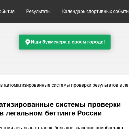
обытия
Результаты
Календарь спортивных событи
Ищи букмекера в своем городе!
в автоматизированные системы проверки результатов в ле
матизированные системы проверки
 в легальном беттинге России
устрии легальных ставок, большое значение приобретают