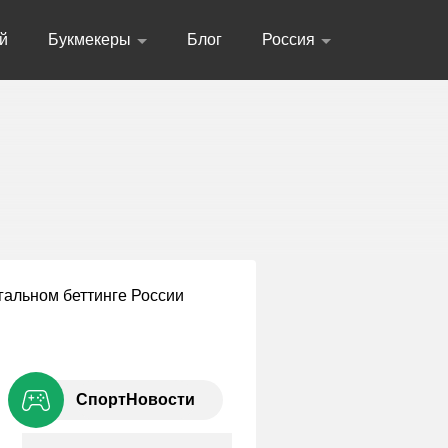
й
Букмекеры
Блог
Россия
гальном беттинге России
СпортНовости