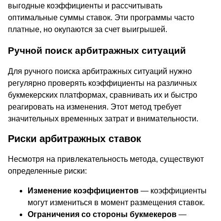
выгодные коэффициенты и рассчитывать
оптимальные суммы ставок. Эти программы часто
платные, но окупаются за счет выигрышей.
Ручной поиск арбитражных ситуаций
Для ручного поиска арбитражных ситуаций нужно
регулярно проверять коэффициенты на различных
букмекерских платформах, сравнивать их и быстро
реагировать на изменения. Этот метод требует
значительных временных затрат и внимательности.
Риски арбитражных ставок
Несмотря на привлекательность метода, существуют
определенные риски:
Изменение коэффициентов
— коэффициенты
могут измениться в момент размещения ставок.
Ограничения со стороны букмекеров
—