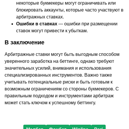
некоторые букмекеры могут ограничивать или
блокировать аккаунты, которые часто участвуют в
арбитражных ставках.
Ошибки в ставках
— ошибки при размещении
ставок могут привести к убыткам.
В заключение
Арбитражные ставки могут быть выгодным способом
уверенного заработка на беттинге, однако требуют
значительных усилий, внимания и использования
специализированных инструментов. Важно также
учитывать потенциальные риски и быть готовым к
возможным ограничениям со стороны букмекеров. С
правильным подходом и инструментами арбитраж
может стать ключом к успешному беттингу.