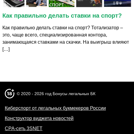
Как правильно делать ставки на спорт?
Как правильно делать ставки на спорт? Тотализатор –
это, чаще всего, специализированная контора,
занимающаяся ставками на скачки. На выигрыш влияют
[…]
© 2020 - 2026 год Бонусы легальных БК
Киберспорт от легальных букмекеров России
Конструктор виджета новостей
CPA-сеть 3SNET