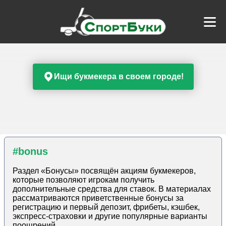
Ищи букмекера в своем городе!
#bonus
Раздел «Бонусы» посвящён акциям букмекеров,
которые позволяют игрокам получить
дополнительные средства для ставок. В материалах
рассматриваются приветственные бонусы за
регистрацию и первый депозит, фрибеты, кэшбек,
экспресс-страховки и другие популярные варианты
поощрений.