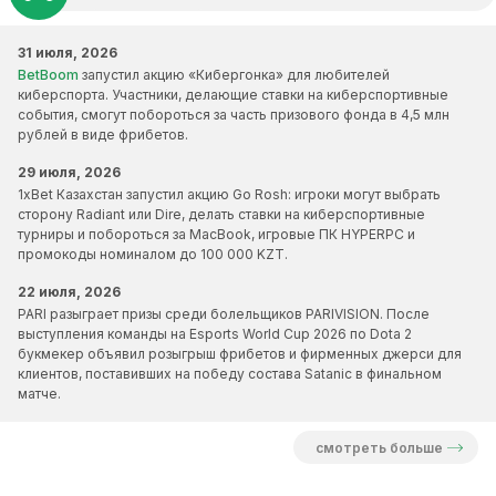
31 июля, 2026
BetBoom
запустил акцию «Кибергонка» для любителей
киберспорта. Участники, делающие ставки на киберспортивные
события, смогут побороться за часть призового фонда в 4,5 млн
рублей в виде фрибетов.
29 июля, 2026
1xBet Казахстан запустил акцию Go Rosh: игроки могут выбрать
сторону Radiant или Dire, делать ставки на киберспортивные
турниры и побороться за MacBook, игровые ПК HYPERPC и
промокоды номиналом до 100 000 KZT.
22 июля, 2026
PARI разыграет призы среди болельщиков PARIVISION. После
выступления команды на Esports World Cup 2026 по Dota 2
букмекер объявил розыгрыш фрибетов и фирменных джерси для
клиентов, поставивших на победу состава Satanic в финальном
матче.
смотреть больше