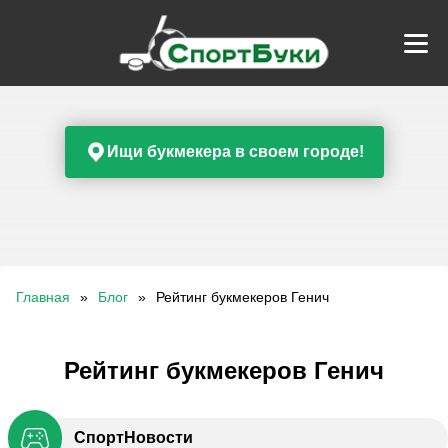
Ищи букмекера в своем городе!
Главная
»
Блог
»
Рейтинг букмекеров Генич
Рейтинг букмекеров Генич
СпортНовости