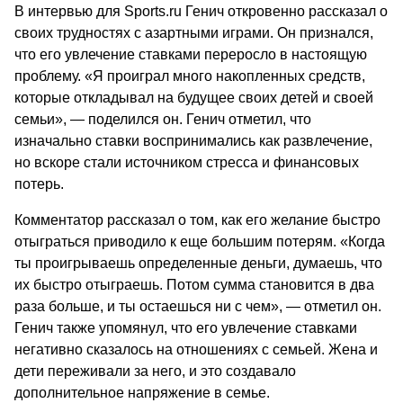
В интервью для Sports.ru Генич откровенно рассказал о
своих трудностях с азартными играми. Он признался,
что его увлечение ставками переросло в настоящую
проблему. «Я проиграл много накопленных средств,
которые откладывал на будущее своих детей и своей
семьи», — поделился он. Генич отметил, что
изначально ставки воспринимались как развлечение,
но вскоре стали источником стресса и финансовых
потерь.
Комментатор рассказал о том, как его желание быстро
отыграться приводило к еще большим потерям. «Когда
ты проигрываешь определенные деньги, думаешь, что
их быстро отыграешь. Потом сумма становится в два
раза больше, и ты остаешься ни с чем», — отметил он.
Генич также упомянул, что его увлечение ставками
негативно сказалось на отношениях с семьей. Жена и
дети переживали за него, и это создавало
дополнительное напряжение в семье.