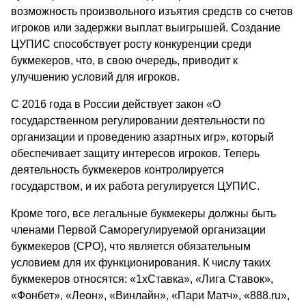
возможность произвольного изъятия средств со счетов
игроков или задержки выплат выигрышей. Создание
ЦУПИС способствует росту конкуренции среди
букмекеров, что, в свою очередь, приводит к
улучшению условий для игроков.
С 2016 года в России действует закон «О
государственном регулировании деятельности по
организации и проведению азартных игр», который
обеспечивает защиту интересов игроков. Теперь
деятельность букмекеров контролируется
государством, и их работа регулируется ЦУПИС.
Кроме того, все легальные букмекеры должны быть
членами Первой Саморегулируемой организации
букмекеров (СРО), что является обязательным
условием для их функционирования. К числу таких
букмекеров относятся: «1хСтавка», «Лига Ставок»,
«Фонбет», «Леон», «Винлайн», «Пари Матч», «888.ru»,