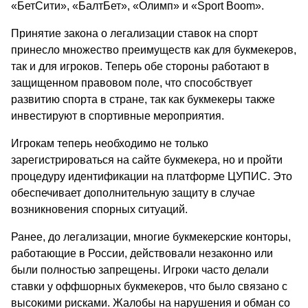
«БетСити», «БалтБет», «Олимп» и «Sport Boom».
Принятие закона о легализации ставок на спорт
принесло множество преимуществ как для букмекеров,
так и для игроков. Теперь обе стороны работают в
защищенном правовом поле, что способствует
развитию спорта в стране, так как букмекеры также
инвестируют в спортивные мероприятия.
Игрокам теперь необходимо не только
зарегистрироваться на сайте букмекера, но и пройти
процедуру идентификации на платформе ЦУПИС. Это
обеспечивает дополнительную защиту в случае
возникновения спорных ситуаций.
Ранее, до легализации, многие букмекерские конторы,
работающие в России, действовали незаконно или
были полностью запрещены. Игроки часто делали
ставки у оффшорных букмекеров, что было связано с
высокими рисками. Жалобы на нарушения и обман со