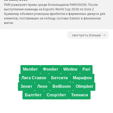
PARI разыграет призы среди болельщиков PARIVISION. После
выступления команды на Esports World Cup 2026 по Dota 2
букмекер объявил розыгрыш фрибетов и фирменных джерси для
клиентов, поставивших на победу состава Satanic в финальном
матче.
смотреть больше
Мелбет
Фонбет
Winline
Pari
Лига Ставок
Бетсити
Марафон
Зенит
Леон
BetBoom
Olimpbet
Балтбет
Спортбет
Тенниси