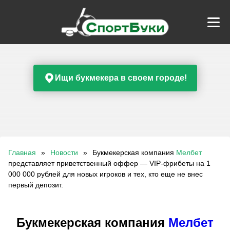
Ищи букмекера в своем городе!
Главная
»
Новости
»
Букмекерская компания
Мелбет
представляет приветственный оффер — VIP-фрибеты на 1
000 000 рублей для новых игроков и тех, кто еще не внес
первый депозит.
Букмекерская компания
Мелбет