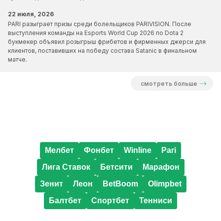
22 июля, 2026
PARI разыграет призы среди болельщиков PARIVISION. После
выступления команды на Esports World Cup 2026 по Dota 2
букмекер объявил розыгрыш фрибетов и фирменных джерси для
клиентов, поставивших на победу состава Satanic в финальном
матче.
смотреть больше
Мелбет
Фонбет
Winline
Pari
Лига Ставок
Бетсити
Марафон
Зенит
Леон
BetBoom
Olimpbet
Балтбет
Спортбет
Тенниси