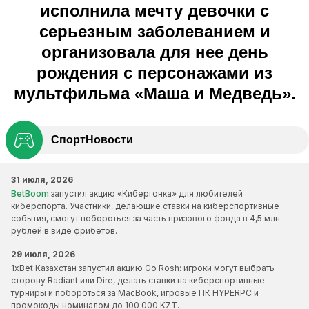
исполнила мечту девочки с
серьезным заболеванием и
организовала для нее день
рождения с персонажами из
мультфильма «Маша и Медведь».
СпортНовости
31 июля, 2026
BetBoom
запустил акцию «Кибергонка» для любителей
киберспорта. Участники, делающие ставки на киберспортивные
события, смогут побороться за часть призового фонда в 4,5 млн
рублей в виде фрибетов.
29 июля, 2026
1xBet Казахстан запустил акцию Go Rosh: игроки могут выбрать
сторону Radiant или Dire, делать ставки на киберспортивные
турниры и побороться за MacBook, игровые ПК HYPERPC и
промокоды номиналом до 100 000 KZT.