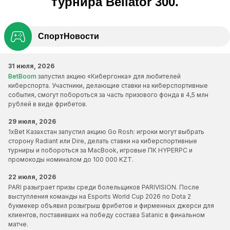
турнира Bellator 300.
СпортНовости
31 июля, 2026
BetBoom
запустил акцию «Кибергонка» для любителей
киберспорта. Участники, делающие ставки на киберспортивные
события, смогут побороться за часть призового фонда в 4,5 млн
рублей в виде фрибетов.
29 июля, 2026
1xBet Казахстан запустил акцию Go Rosh: игроки могут выбрать
сторону Radiant или Dire, делать ставки на киберспортивные
турниры и побороться за MacBook, игровые ПК HYPERPC и
промокоды номиналом до 100 000 KZT.
22 июля, 2026
PARI разыграет призы среди болельщиков PARIVISION. После
выступления команды на Esports World Cup 2026 по Dota 2
букмекер объявил розыгрыш фрибетов и фирменных джерси для
клиентов, поставивших на победу состава Satanic в финальном
матче.