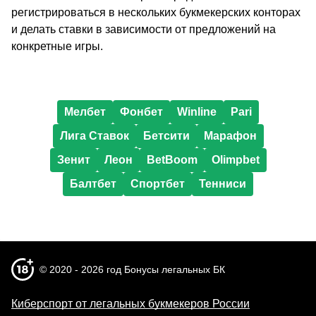
регистрироваться в нескольких букмекерских конторах
и делать ставки в зависимости от предложений на
конкретные игры.
Мелбет
Фонбет
Winline
Pari
Лига Ставок
Бетсити
Марафон
Зенит
Леон
BetBoom
Olimpbet
Балтбет
Спортбет
Тенниси
© 2020 - 2026 год Бонусы легальных БК
Киберспорт от легальных букмекеров России