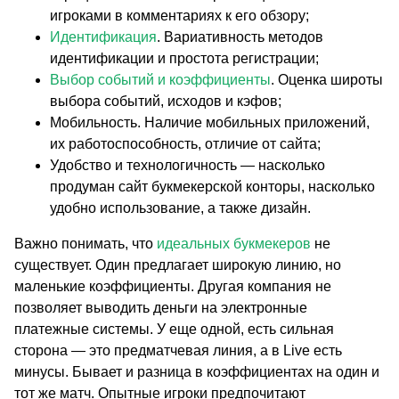
игроками в комментариях к его обзору;
Идентификация
. Вариативность методов
идентификации и простота регистрации;
Выбор событий и коэффициенты
. Оценка широты
выбора событий, исходов и кэфов;
Мобильность. Наличие мобильных приложений,
их работоспособность, отличие от сайта;
Удобство и технологичность — насколько
продуман сайт букмекерской конторы, насколько
удобно использование, а также дизайн.
Важно понимать, что
идеальных букмекеров
не
существует. Один предлагает широкую линию, но
маленькие коэффициенты. Другая компания не
позволяет выводить деньги на электронные
платежные системы. У еще одной, есть сильная
сторона — это предматчевая линия, а в Live есть
минусы. Бывает и разница в коэффициентах на один и
тот же матч. Опытные игроки предпочитают