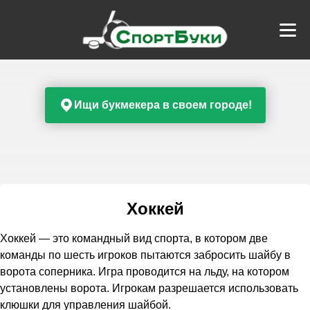
Ищи букмекера в своем городе!
Хоккей
Хоккей — это командный вид спорта, в котором две
команды по шесть игроков пытаются забросить шайбу в
ворота соперника. Игра проводится на льду, на котором
установлены ворота. Игрокам разрешается использовать
клюшки для управления шайбой.