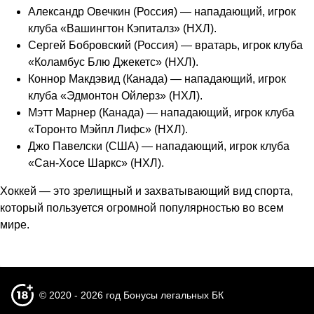
Александр Овечкин (Россия) — нападающий, игрок
клуба «Вашингтон Кэпиталз» (НХЛ).
Сергей Бобровский (Россия) — вратарь, игрок клуба
«Коламбус Блю Джекетс» (НХЛ).
Коннор Макдэвид (Канада) — нападающий, игрок
клуба «Эдмонтон Ойлерз» (НХЛ).
Мэтт Марнер (Канада) — нападающий, игрок клуба
«Торонто Мэйпл Лифс» (НХЛ).
Джо Павелски (США) — нападающий, игрок клуба
«Сан-Хосе Шаркс» (НХЛ).
Хоккей — это зрелищный и захватывающий вид спорта,
который пользуется огромной популярностью во всем
мире.
© 2020 - 2026 год Бонусы легальных БК