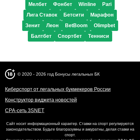
Мелбет
Фонбет
Winline
Pari
Лига Ставок
Бетсити
Марафон
Зенит
Леон
BetBoom
Olimpbet
Балтбет
Спортбет
Тенниси
© 2020 - 2026 год Бонусы легальных БК
Киберспорт от легальных букмекеров России
Конструктор виджета новостей
CPA-сеть 3SNET
Сайт носит информационный характер. Ставки на спорт регулируются
законодательством. Будьте благоразумны и аккуратны, делая ставки на
спорт.