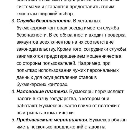
системами и стараются предоставить своим
клиентам широкий выбор.
Служба безопасности.
В легальных
букмекерских конторах всегда имеется служба
безопасности. В ее обязанности входит проверка
аккаунтов всех клиентов на их соответствие
законодательству. Кроме того, сотрудники службы
занимаются предотвращением мошенничества
со стороны пользователей. Например, при
попытках использования чужих персональных
данных для осуществления ставок в
букмекерских конторах.
Налоговые платежи.
Букмекеры перечисляют
налоги в казну государства, в котором они
работают. Букмекеры часто взимают платежи с
выигрыша автоматически.
Предлагаемые мероприятия.
Букмекер обязан
иметь несколько предложений ставок на