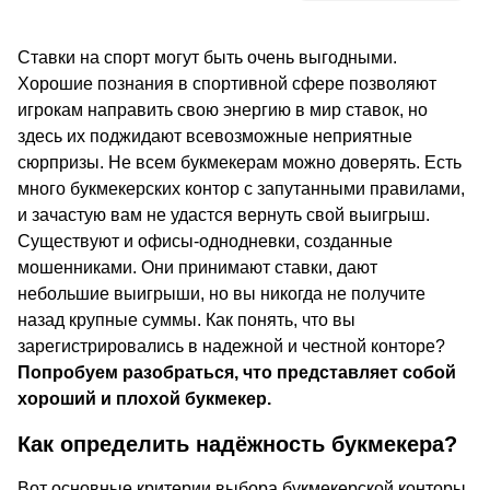
Ставки на спорт могут быть очень выгодными.
Хорошие познания в спортивной сфере позволяют
игрокам направить свою энергию в мир ставок, но
здесь их поджидают всевозможные неприятные
сюрпризы. Не всем букмекерам можно доверять. Есть
много букмекерских контор с запутанными правилами,
и зачастую вам не удастся вернуть свой выигрыш.
Существуют и офисы-однодневки, созданные
мошенниками. Они принимают ставки, дают
небольшие выигрыши, но вы никогда не получите
назад крупные суммы. Как понять, что вы
зарегистрировались в надежной и честной конторе?
Попробуем разобраться, что представляет собой
хороший и плохой букмекер.
Как определить надёжность букмекера?
Вот основные критерии выбора букмекерской конторы.