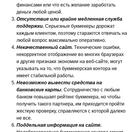
финансами или что есть желание заработать
деньги любой ценой.
Отсутствие или крайне медленная служба
поддержки.
Серьезные букмекеры дорожат
каждым клиентом, поэтому стараются отвечать на
любой вопрос максимально оперативно.
Некачественный сайт.
Технические ошибки,
некорректное отображение во многих браузерах
и другие признаки экономии на веб-сайте, могут
указывать на то, что букмекерская контора не
имеет стабильной работы.
Невозможно вывести средства на
банковские карты.
Сотрудничество с любым
банком повышает рейтинг букмекера, но чтобы
получить такого партнера, им приходится пройти
жесткую проверку, справляются с которой далеко
не все.
Поддельная информация на сайте.