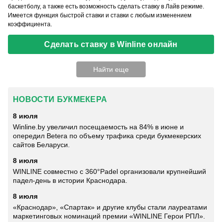
баскетболу, а также есть возможность сделать ставку в Лайв режиме.
Имеется функция быстрой ставки и ставки с любым изменением
коэффициента.
Сделать ставку в Winline онлайн
Найти еще
НОВОСТИ БУКМЕКЕРА
8 июля
Winline.by увеличил посещаемость на 84% в июне и
опередил Betera по объему трафика среди букмекерских
сайтов Беларуси.
8 июля
WINLINE совместно с 360°Padel организовали крупнейший
падел-день в истории Краснодара.
8 июля
«Краснодар», «Спартак» и другие клубы стали лауреатами
маркетинговых номинаций премии «WINLINE Герои РПЛ».