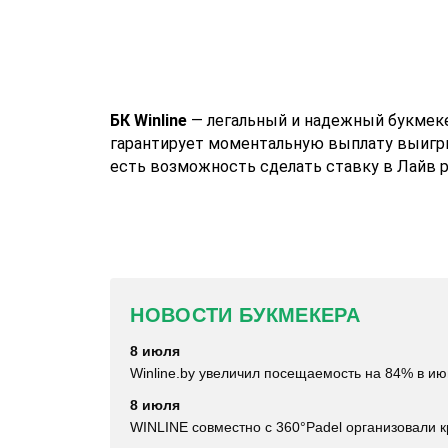
БК Winline
— легальный и надежный букмеке
гарантирует моментальную выплату выигрыш
есть возможность сделать ставку в Лайв 
НОВОСТИ БУКМЕКЕРА
8 июля
Winline.by увеличил посещаемость на 84% в ию
8 июля
WINLINE совместно с 360°Padel организовали 