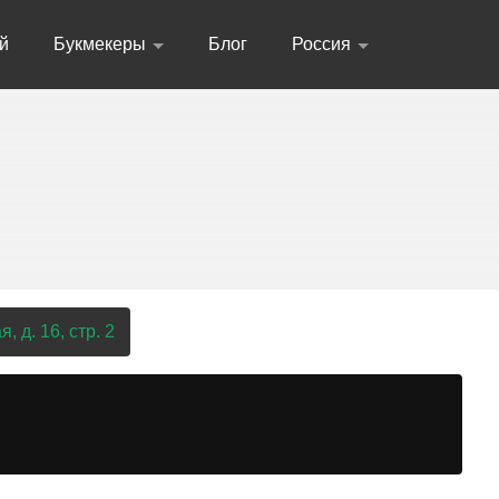
й
Букмекеры
Блог
Россия
 д. 16, стр. 2