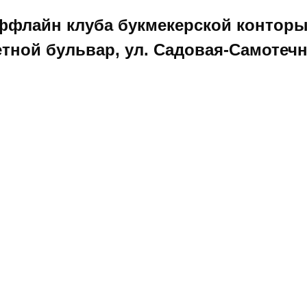
ффлайн клуба букмекерской конторы 
тной бульвар, ул. Садовая-Самотечная