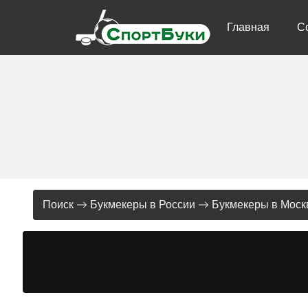
Главная
С
Поиск
Букмекеры в России
Букмекеры в Моск