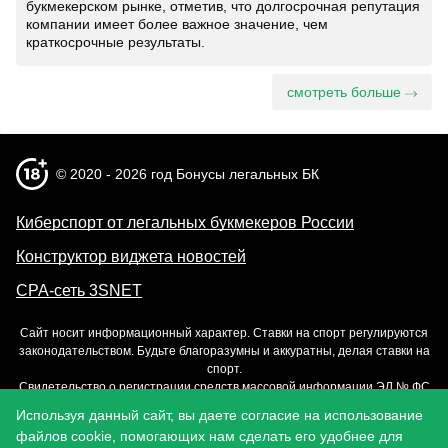
букмекерском рынке, отметив, что долгосрочная репутация
компании имеет более важное значение, чем
краткосрочные результаты.
смотреть больше
© 2020 - 2026 год Бонусы легальных БК
Киберспорт от легальных букмекеров России
Конструктор виджета новостей
CPA-сеть 3SNET
Сайт носит информационный характер. Ставки на спорт регулируются
законодательством. Будьте благоразумны и аккуратны, делая ставки на
спорт.
Свидетельство о регистрации средств массовой информации ЭЛ № ФС
77 - ‍90004 выдано Федеральной службой по надзору в сфере связи,
Используя данный сайт, вы даете согласие на использование
информационных технологий и массовых коммуникаций
файлов cookie, помогающих нам сделать его удобнее для
(Роскомнадзора) 15.09.2025