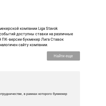
мекерской компании Liga Stavok
 событий доступны ставки на различные
ной ПК-версии букмекер Лига Ставок
алогичен сайту компании.
Найти еще
трудничестве, в рамках которого букмекер