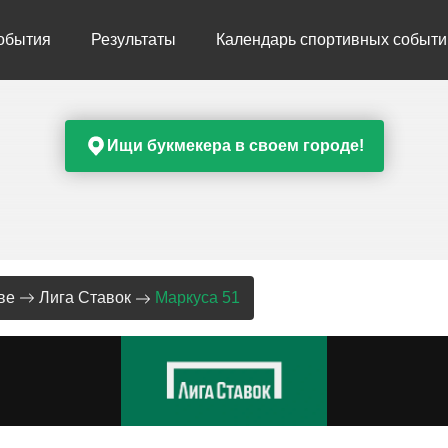
обытия
Результаты
Календарь спортивных событи
Ищи букмекера в своем городе!
ве
Лига Ставок
Маркуса 51