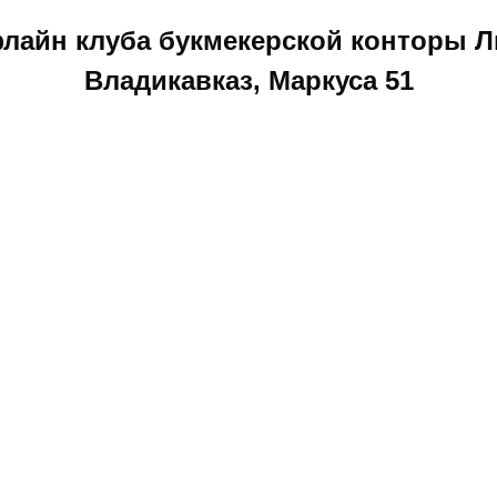
лайн клуба букмекерской конторы Ли
Владикавказ, Маркуса 51