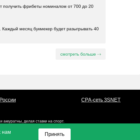
гут получить фрибеты номиналом от 700 до 20
. Каждый месяц букмекер будет разыгрывать 40
смотреть больше
 России
CPA-сеть 3SNET
 аккуратны, делая ставки на спорт.
язи, информационных технологий и массовых коммуникаций
х нам
Принять
ии указания активной ссылки на страницу материала на Сайте.