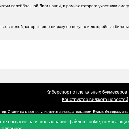
 матчи волейбольной Лиги наций, в рамках которого участники смо
ьзователей, которые еще ни разу не покупали лотерейные билеты
Киберспорт от легальных букмекеров
Конструктор виджета новостей
р. Ставки на спорт регулируются законодательством. Будьте благоразумны и
ии ЭЛ № ФС 77 - ‍90004 выдано Федеральной службой по надзору в сфере св
аете согласие на использование файлов cookie, помогающи
(Роскомнадзора) 15.09.2025
, тексты и другой контент сайта sportbk.bet) разрешается только при услов
Подробнее