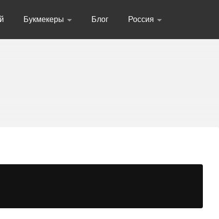
й
Букмекеры
Блог
Россия