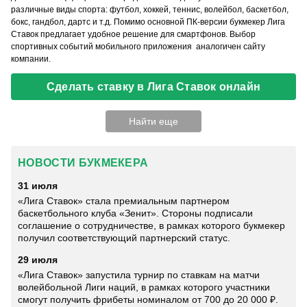
различные виды спорта: футбол, хоккей, теннис, волейбол, баскетбол,
бокс, гандбол, дартс и т.д. Помимо основной ПК-версии букмекер Лига
Ставок предлагает удобное решение для смартфонов. Выбор
спортивных событий мобильного приложения аналогичен сайту
компании.
Сделать ставку в Лига Ставок онлайн
Найти еще
НОВОСТИ БУКМЕКЕРА
31 июля
«Лига Ставок» стала премиальным партнером
баскетбольного клуба «Зенит». Стороны подписали
соглашение о сотрудничестве, в рамках которого букмекер
получил соответствующий партнерский статус.
29 июля
«Лига Ставок» запустила турнир по ставкам на матчи
волейбольной Лиги наций, в рамках которого участники
смогут получить фрибеты номиналом от 700 до 20 000 ₽.