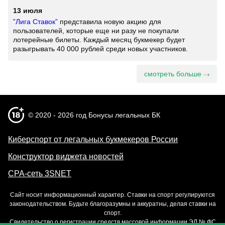
13 июля
”Лига Ставок”
представила новую акцию для
пользователей, которые еще ни разу не покупали
лотерейные билеты. Каждый месяц букмекер будет
разыгрывать 40 000 рублей среди новых участников.
смотреть больше
© 2020 - 2026 год Бонусы легальных БК
Киберспорт от легальных букмекеров России
Конструктор виджета новостей
CPA-сеть 3SNET
Сайт носит информационный характер. Ставки на спорт регулируются
законодательством. Будьте благоразумны и аккуратны, делая ставки на
спорт.
Свидетельство о регистрации средств массовой информации ЭЛ № ФС