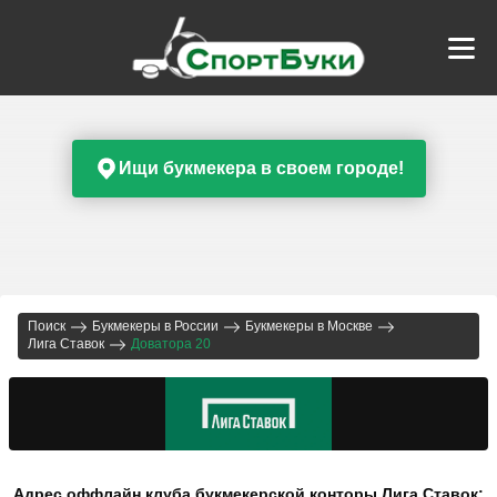
Ищи букмекера в своем городе!
Поиск
Букмекеры в России
Букмекеры в Москве
Лига Ставок
Доватора 20
Адрес оффлайн клуба букмекерской конторы Лига Ставок: