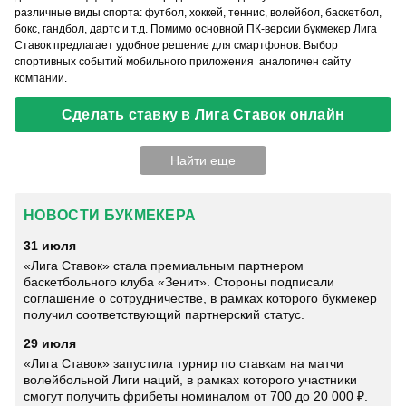
различные виды спорта: футбол, хоккей, теннис, волейбол, баскетбол,
бокс, гандбол, дартс и т.д. Помимо основной ПК-версии букмекер Лига
Ставок предлагает удобное решение для смартфонов. Выбор
спортивных событий мобильного приложения аналогичен сайту
компании.
Сделать ставку в Лига Ставок онлайн
Найти еще
НОВОСТИ БУКМЕКЕРА
31 июля
«Лига Ставок» стала премиальным партнером
баскетбольного клуба «Зенит». Стороны подписали
соглашение о сотрудничестве, в рамках которого букмекер
получил соответствующий партнерский статус.
29 июля
«Лига Ставок» запустила турнир по ставкам на матчи
волейбольной Лиги наций, в рамках которого участники
смогут получить фрибеты номиналом от 700 до 20 000 ₽.