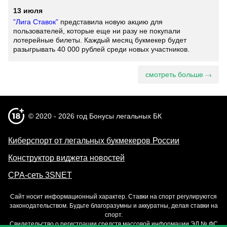
13 июля
”Лига Ставок”
представила новую акцию для
пользователей, которые еще ни разу не покупали
лотерейные билеты. Каждый месяц букмекер будет
разыгрывать 40 000 рублей среди новых участников.
смотреть больше
© 2020 - 2026 год Бонусы легальных БК
Киберспорт от легальных букмекеров России
Конструктор виджета новостей
CPA-сеть 3SNET
Сайт носит информационный характер. Ставки на спорт регулируются
законодательством. Будьте благоразумны и аккуратны, делая ставки на
спорт.
Свидетельство о регистрации средств массовой информации ЭЛ № ФС