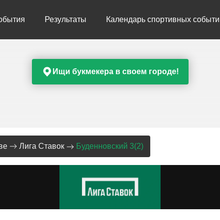
обытия
Результаты
Календарь спортивных событи
Ищи букмекера в своем городе!
ве
Лига Ставок
Буденновский 3(2)