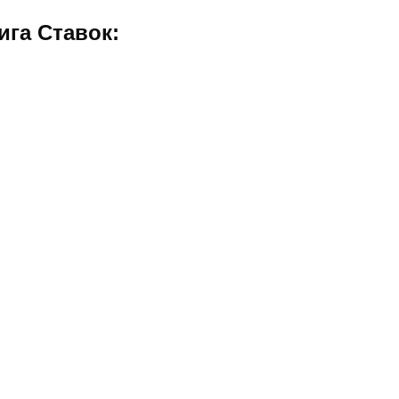
га Ставок: