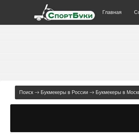
Главная
С
Поиск
Букмекеры в России
Букмекеры в Моск