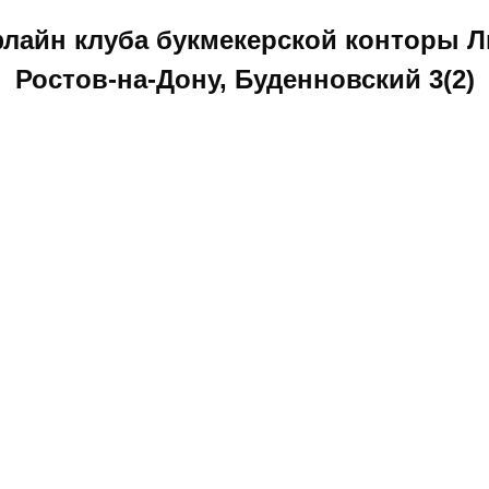
лайн клуба букмекерской конторы Ли
Ростов-на-Дону, Буденновский 3(2)