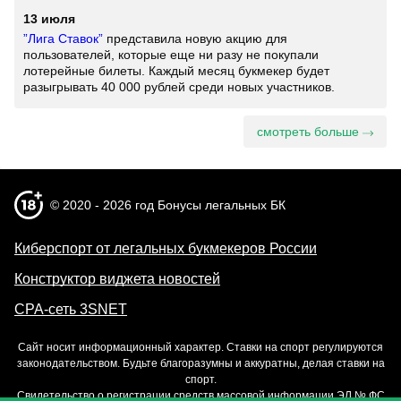
13 июля
”Лига Ставок”
представила новую акцию для
пользователей, которые еще ни разу не покупали
лотерейные билеты. Каждый месяц букмекер будет
разыгрывать 40 000 рублей среди новых участников.
смотреть больше
© 2020 - 2026 год Бонусы легальных БК
Киберспорт от легальных букмекеров России
Конструктор виджета новостей
CPA-сеть 3SNET
Сайт носит информационный характер. Ставки на спорт регулируются
законодательством. Будьте благоразумны и аккуратны, делая ставки на
спорт.
Свидетельство о регистрации средств массовой информации ЭЛ № ФС